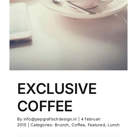
EXCLUSIVE
COFFEE
By
info@pepgrafischdesign.nl
|
4 februari
2015
|
Categories:
Brunch
,
Coffee
,
Featured
,
Lunch